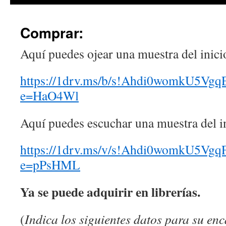
Comprar:
Aquí puedes ojear una muestra del inicio
https://1drv.ms/b/s!Ahdi0womkU5
e=HaO4Wl
Aquí puedes escuchar una muestra del in
https://1drv.ms/v/s!Ahdi0womkU5
e=pPsHML
Ya se puede adquirir en librerías.
(
Indica los siguientes datos para su en