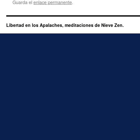
Guarda el
enlace permanente
.
Libertad en los Apalaches, meditaciones de Nieve Zen.